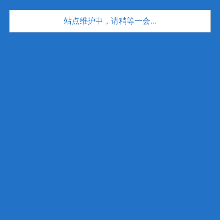
站点维护中，请稍等一会...